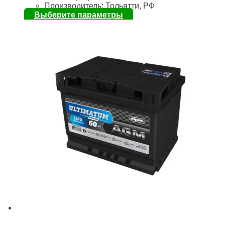
Производитель: Тольятти, РФ
Выберите параметры