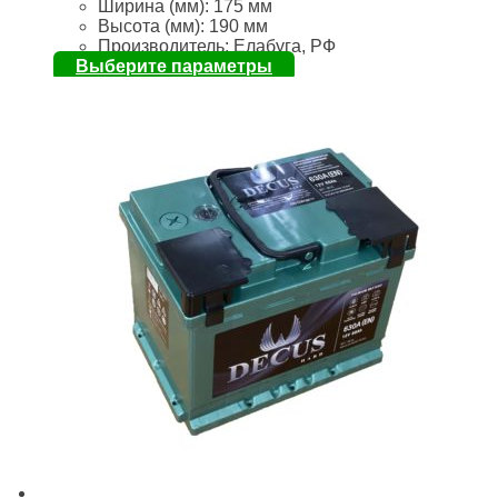
Ширина (мм):
175 мм
Высота (мм):
190 мм
Производитель: Елабуга, РФ
Выберите параметры