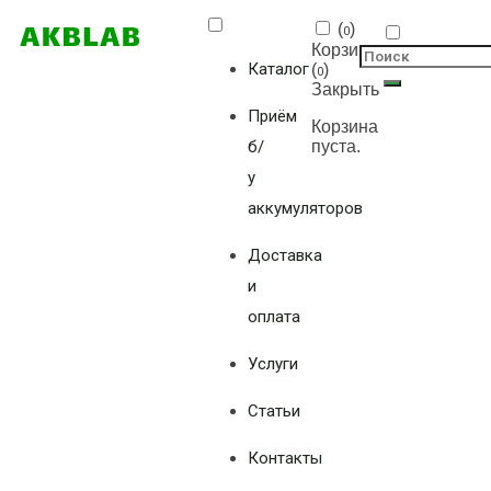
(
)
0
Корзина
Каталог
(
)
0
Закрыть
Приём
Корзина
б/
пуста.
у
аккумуляторов
Доставка
и
оплата
Услуги
Статьи
Контакты