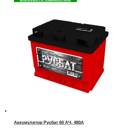
Аккумулятор Русбат 60 AЧ, 480А