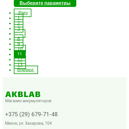
Выберите параметры
Prev
1
2
3
…
8
9
10
11
12
13
Вперед
Магазин аккумуляторов
+375 (29) 679-71-48
Минск, ул. Захарова, 104