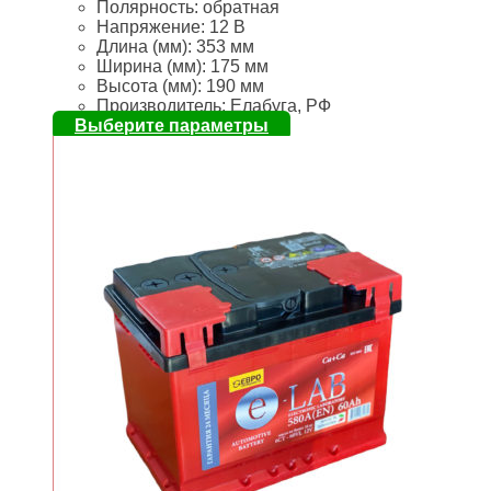
Полярность:
обратная
Напряжение:
12 В
Длина (мм):
353 мм
Ширина (мм):
175 мм
Высота (мм):
190 мм
Производитель: Елабуга, РФ
Выберите параметры