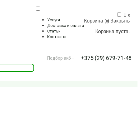
0
Услуги
Корзина (
)
Закрыть
0
Доставка и оплата
Корзина пуста.
Статьи
Контакты
+375 (29) 679-71-48
Подбор акб –