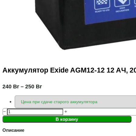
Аккумулятор Exide AGM12-12 12 AЧ, 2
240
Br
–
250
Br
−
+
В корзину
Описание