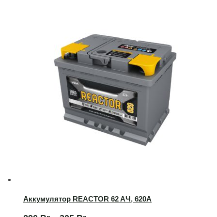
Аккумулятор REACTOR 62 AЧ, 620А