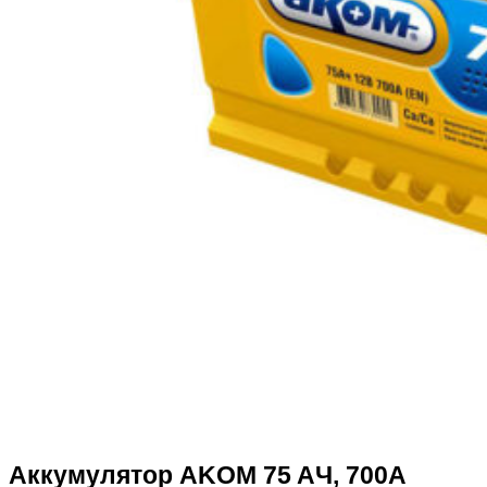
Аккумулятор AKOM 75 AЧ, 700А