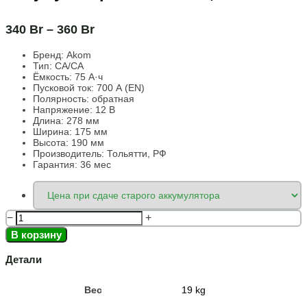
340
Br
–
360
Br
Бренд: Akom
Тип: CA/CA
Ёмкость:
75 А·ч
Пусковой ток:
700 А (EN)
Полярность:
обратная
Напряжение:
12 В
Длина:
278 мм
Ширина:
175 мм
Высота:
190 мм
Производитель: Тольятти, РФ
Гарантия: 36 мес
−
+
В корзину
Детали
Вес
19 kg