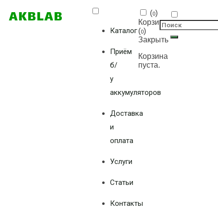
(
)
0
Корзина
Каталог
(
)
0
Закрыть
Приём
Корзина
б/
пуста.
у
аккумуляторов
Доставка
и
оплата
Услуги
Статьи
Контакты