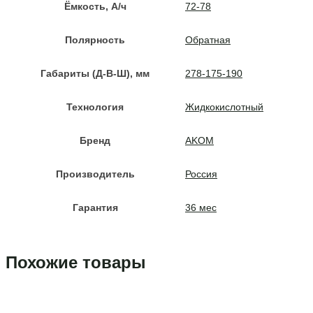
Ёмкость, A/ч
72-78
Полярность
Обратная
Габариты (Д-В-Ш), мм
278-175-190
Технология
Жидкокислотный
Бренд
AKOM
Производитель
Россия
Гарантия
36 мес
Похожие товары