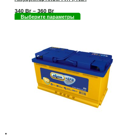
340
Br
–
360
Br
Выберите параметры