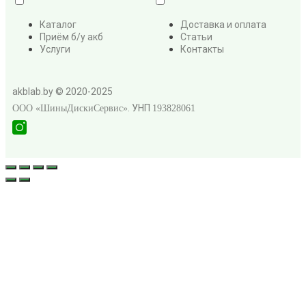
Каталог
Доставка и оплата
Приём б/у акб
Статьи
Услуги
Контакты
akblab.by © 2020-2025
. УНП
ООО «ШиныДискиСервис»
193828061