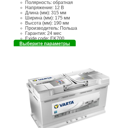
Полярность:
обратная
Напряжение:
12 В
Длина (мм):
315 мм
Ширина (мм):
175 мм
Высота (мм):
190 мм
Производитель: Польша
Гарантия: 24 мес
Exide code: EK700
Выберите параметры