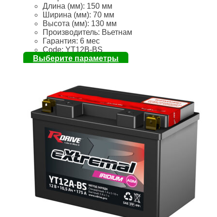
Длина (мм):
150 мм
Ширина (мм): 70
мм
Высота (мм):
130 мм
Производитель: Вьетнам
Гарантия: 6 мес
Code: YT12B-BS
Выберите параметры