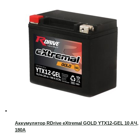
Аккумулятор RDrive eXtremal GOLD YTX12-GEL 10 AЧ,
180А