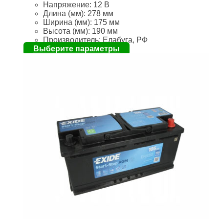
Напряжение:
12 В
Длина (мм):
278 мм
Ширина (мм):
175 мм
Высота (мм):
190 мм
Производитель: Елабуга, РФ
Выберите параметры