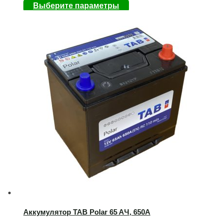
Выберите параметры
Аккумулятор TAB Polar 65 AЧ, 650А