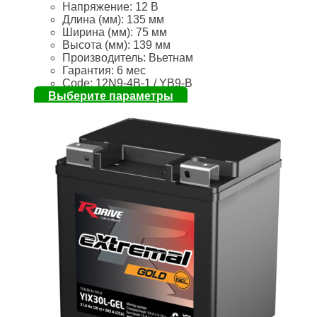
Напряжение:
12 В
Длина (мм):
135 мм
Ширина (мм):
75 мм
Высота (мм):
139 мм
Производитель: Вьетнам
Гарантия: 6 мес
Code: 12N9-4B-1 / YB9-B
Выберите параметры