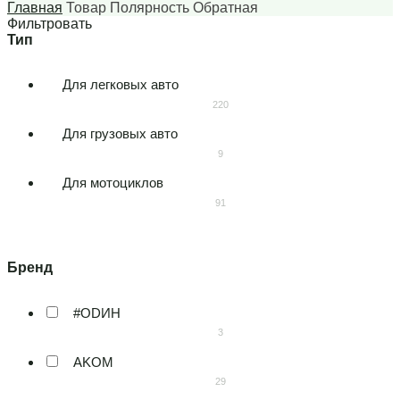
Главная
Товар Полярность
Обратная
Фильтровать
Для легковых авто
220
Для грузовых авто
9
Для мотоциклов
91
#ODИH
3
AKOM
29