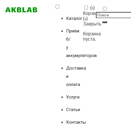
(
)
0
Корзина
Каталог
(
)
0
Закрыть
Приём
Корзина
б/
пуста.
у
аккумуляторов
Доставка
и
оплата
Услуги
Статьи
Контакты