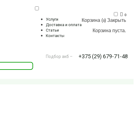
0
Услуги
Корзина (
)
Закрыть
0
Доставка и оплата
Корзина пуста.
Статьи
Контакты
+375 (29) 679-71-48
Подбор акб –