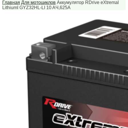
Главная
Для мотоциклов
Аккумулятор RDrive eXtremal
LithiumI GYZ32HL-LI 10 AЧ,625А