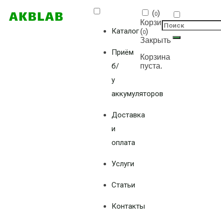
(
)
0
Корзина
Каталог
(
)
0
Закрыть
Приём
Корзина
б/
пуста.
у
аккумуляторов
Доставка
и
оплата
Услуги
Статьи
Контакты