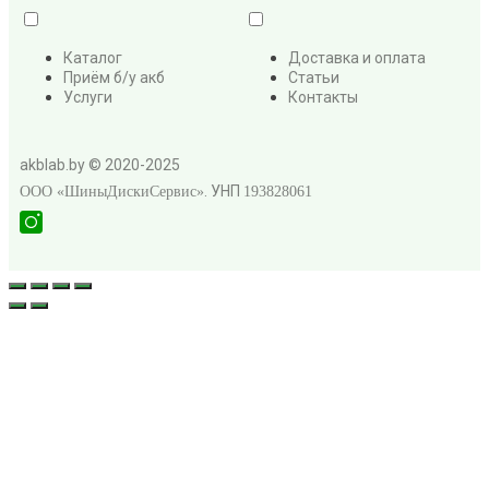
Каталог
Доставка и оплата
Приём б/у акб
Статьи
Услуги
Контакты
akblab.by © 2020-2025
. УНП
ООО «ШиныДискиСервис»
193828061