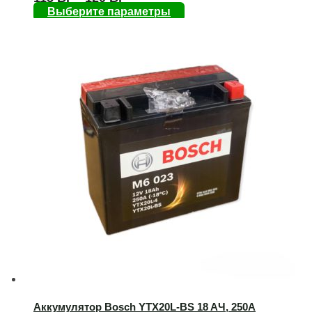
Выберите параметры
Аккумулятор Bosch YTX20L-BS 18 AЧ, 250А