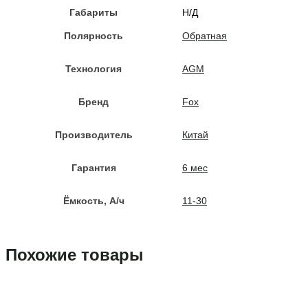
Габариты
Н/Д
Полярность
Обратная
Технология
AGM
Бренд
Fox
Производитель
Китай
Гарантия
6 мес
Ёмкость, A/ч
11-30
Похожие товары