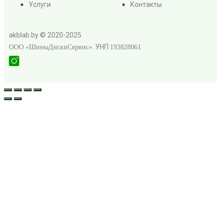
Услуги
Контакты
akblab.by © 2020-2025
. УНП
ООО «ШиныДискиСервис»
193828061