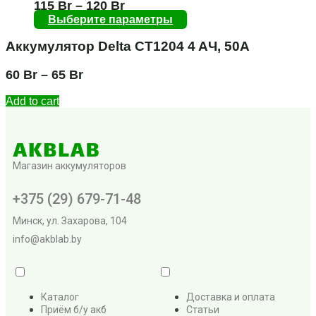
115
Br
–
120
Br
Выберите параметры
Аккумулятор Delta CT1204 4 AЧ, 50А
60
Br
–
65
Br
Add to cart
Магазин аккумуляторов
+375 (29) 679-71-48
Минск, ул. Захарова, 104
info@akblab.by
Каталог
Доставка и оплата
Приём б/у акб
Статьи