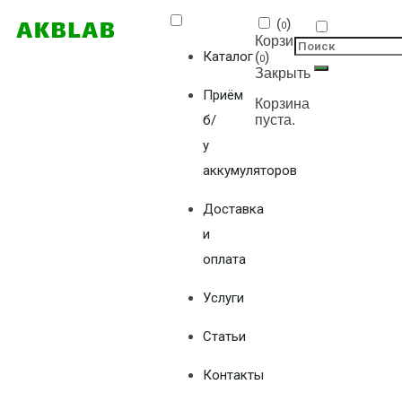
(
)
0
Корзина
Каталог
(
)
0
Закрыть
Приём
Корзина
б/
пуста.
у
аккумуляторов
Доставка
и
оплата
Услуги
Статьи
Контакты