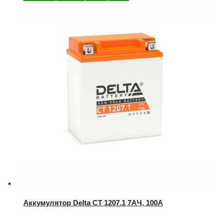
Аккумулятор Delta CT 1207.1 7AЧ, 100А