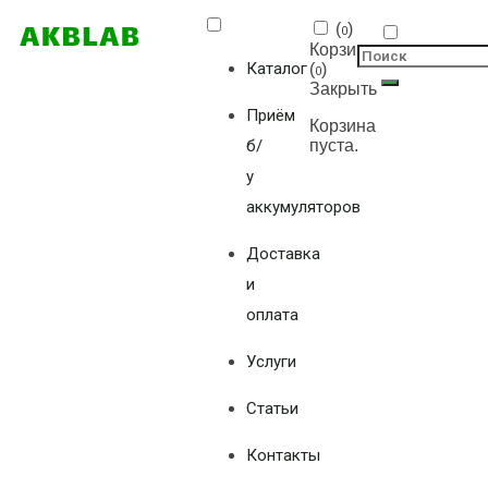
(
)
0
Корзина
Каталог
(
)
0
Закрыть
Приём
Корзина
б/
пуста.
у
аккумуляторов
Доставка
и
оплата
Услуги
Статьи
Контакты