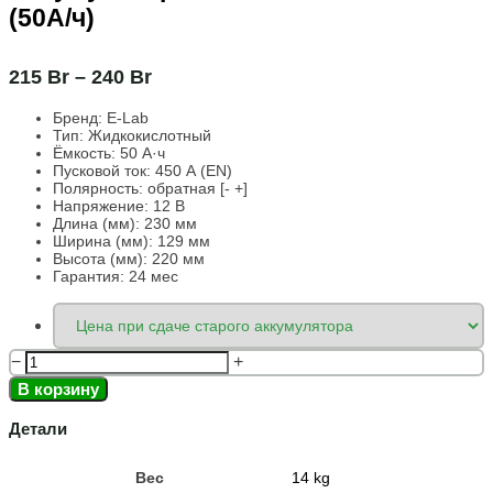
(50А/ч)
215
Br
–
240
Br
Бренд:
E-Lab
Тип: Жидкокислотный
Ёмкость:
50 А·ч
Пусковой ток:
450 А (EN)
Полярность:
обратная [- +]
Напряжение:
12 В
Длина (мм):
230 мм
Ширина (мм):
129 мм
Высота (мм):
220 мм
Гарантия: 24 мес
−
+
В корзину
Детали
Вес
14 kg