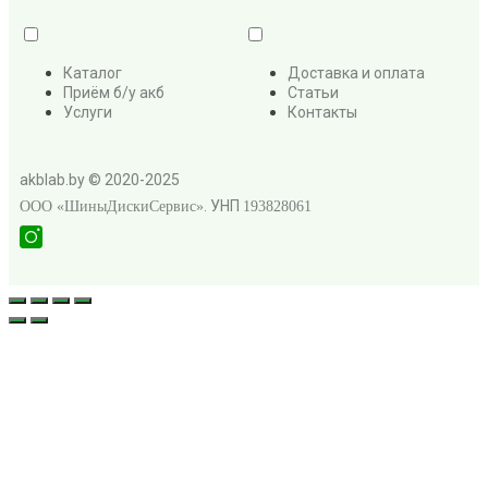
Каталог
Доставка и оплата
Приём б/у акб
Статьи
Услуги
Контакты
akblab.by © 2020-2025
. УНП
ООО «ШиныДискиСервис»
193828061