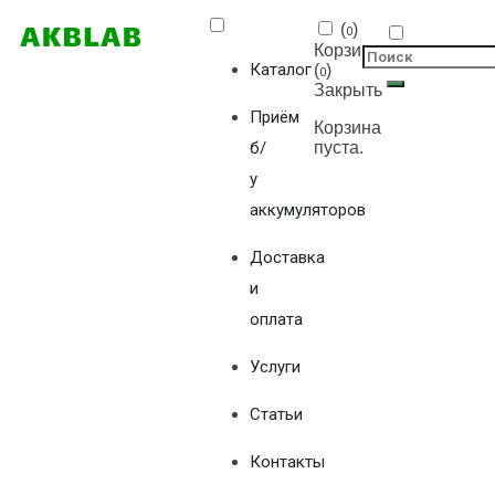
(
)
0
Корзина
Каталог
(
)
0
Закрыть
Приём
Корзина
б/
пуста.
у
аккумуляторов
Доставка
и
оплата
Услуги
Статьи
Контакты