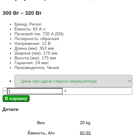
300
Br
–
320
Br
Бренд:
Perion
Ёмкость:
83 А·ч
Пусковой ток:
720 А (EN)
Полярность:
обратная
Напряжение:
12 В
Длина (мм):
353 мм
Ширина (мм):
175 мм
Высота (мм):
175 мм
Гарантия: 24 мес
Производитель: Чехия
−
+
В корзину
Детали
Вес
20 kg
Ёмкость, A/ч
80-85