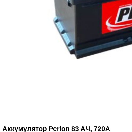
Аккумулятор Perion 83 AЧ, 720А