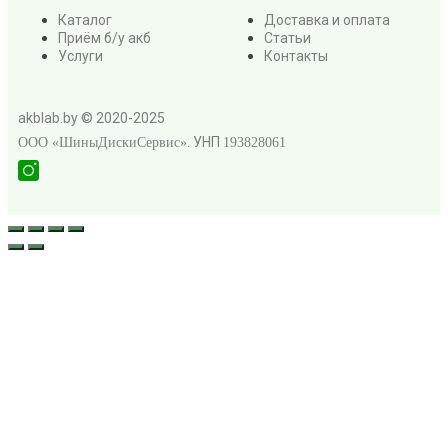
Каталог
Доставка и оплата
Приём б/у акб
Статьи
Услуги
Контакты
akblab.by © 2020-2025
. УНП
ООО «ШиныДискиСервис»
193828061