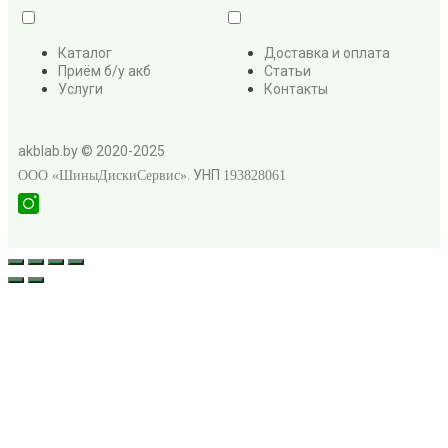
Каталог
Доставка и оплата
Приём б/у акб
Статьи
Услуги
Контакты
akblab.by © 2020-2025
. УНП
ООО «ШиныДискиСервис»
193828061