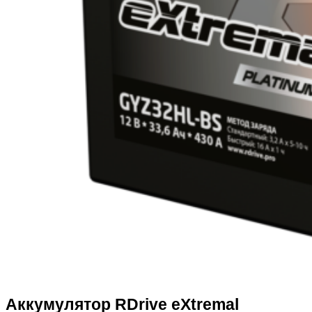
Аккумулятор RDrive eXtremal