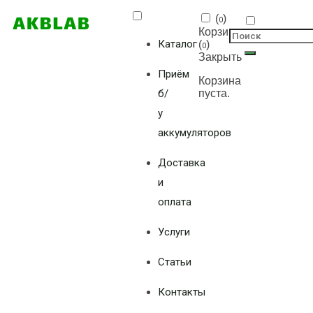
(
)
0
Корзина
Каталог
(
)
0
Закрыть
Приём
Корзина
б/
пуста.
у
аккумуляторов
Доставка
и
оплата
Услуги
Статьи
Контакты