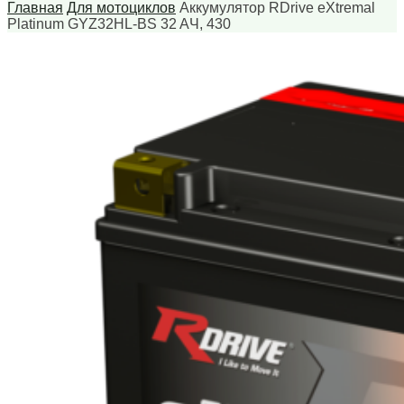
Главная
Для мотоциклов
Аккумулятор RDrive eXtremal
Platinum GYZ32HL-BS 32 AЧ, 430