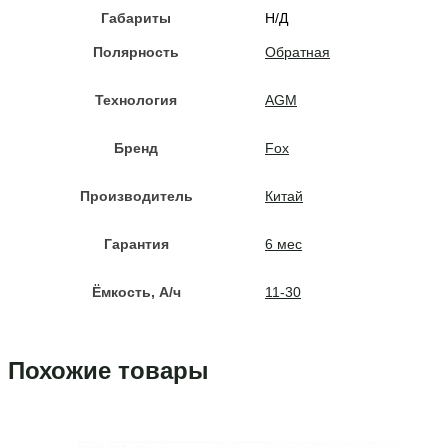
Габариты
Н/Д
Полярность
Обратная
Технология
AGM
Бренд
Fox
Производитель
Китай
Гарантия
6 мес
Ёмкость, A/ч
11-30
Похожие товары