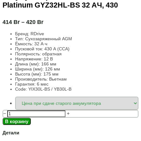
Platinum GYZ32HL-BS 32 AЧ, 430
414
Br
–
420
Br
Бренд:
RDrive
Тип: Сухозаряженный AGM
Ёмкость:
32 А·ч
Пусковой ток:
430 А (CCA)
Полярность:
обратная
Напряжение:
12 В
Длина (мм):
166 мм
Ширина (мм): 126
мм
Высота (мм):
175 мм
Производитель: Вьетнам
Гарантия: 6 мес
Code: YIX30L-BS / YB30L-B
−
+
В корзину
Детали